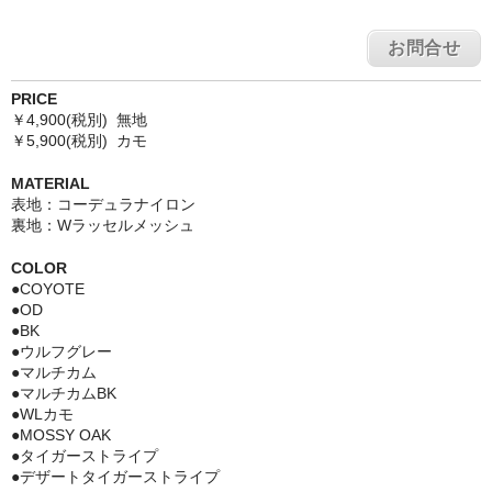
お問合せ
PRICE
￥4,900(税別) 無地
￥5,900(税別) カモ
MATERIAL
表地：コーデュラナイロン
裏地：Wラッセルメッシュ
COLOR
●COYOTE
●OD
●BK
●ウルフグレー
●マルチカム
●マルチカムBK
●WLカモ
●MOSSY OAK
●タイガーストライプ
●デザートタイガーストライプ