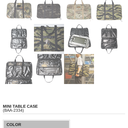
WEAR&
ACCESSORIES
STOCK LIST
SBS
ABOUT
FABRIC
MINI TABLE CASE
(BAA-2334)
COLOR