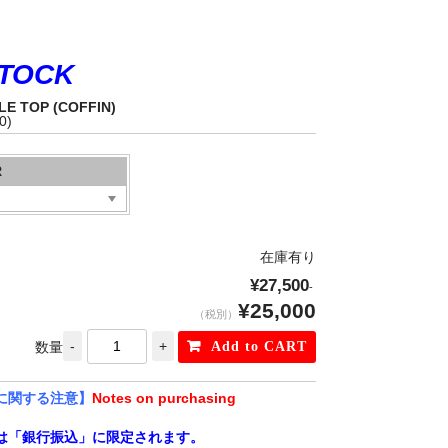
TOCK
LE TOP (COFFIN)
0)
R
在庫有り
¥27,500
-
¥25,000
（税別）
数量
に関する注意】
Notes on purchasing
は「銀行振込」に限定されます。