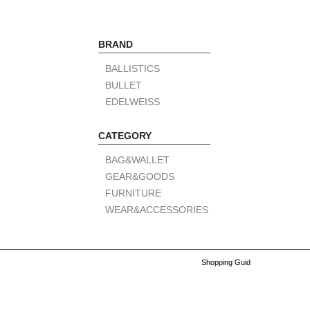
BRAND
BALLISTICS
BULLET
EDELWEISS
CATEGORY
BAG&WALLET
GEAR&GOODS
FURNITURE
WEAR&ACCESSORIES
Shopping Guid