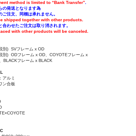
ent method is limited to “Bank Transfer”
.
らの発送となります為
のご注文、同梱は承れません。
e shipped together with other products.
と合わせたご注文は取り消されます。
laced with other products will be canceled.
0(税別) SVフレーム x OD
0(税別) ODフレーム x OD、COYOTEフレーム x
、BLACKフレーム x BLACK
AL
：アルミ
ワン合板
D
D
TE×COYOTE
EC