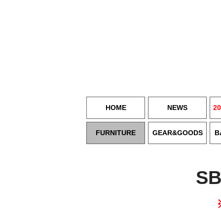
HOME
NEWS
20
FURNITURE
GEAR&GOODS
B
SB