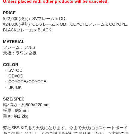
Orders placed with other products will be canceled.
PRICE
¥22,000(税別) SVフレーム x OD
¥24,000(税別) ODフレーム x OD、COYOTEフレーム x COYOYE、
BLACKフレーム x BLACK
MATERIAL
フレーム：アルミ
天板：ラワン合板
COLOR
・ SV×OD
・ OD×OD
・ COYOTE×COYOTE
・ BK×BK
SIZE/SPEC
幅×高さ : 約800×220mm
板厚 : 約9mm
重さ: 約1.2kg
弊社SBS KIT用の天板になります。今まで天板にはスケートボード
をご使用ください。とのご説明を続けておりましたが、お客様のお