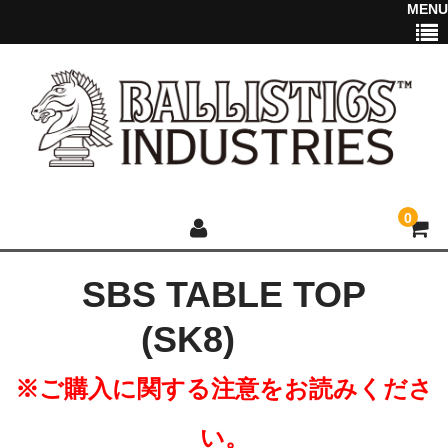
MENU
0
SBS TABLE TOP
HOME
(SK8)
NEWS
※ご購入に関する注意をお読みくださ
2025 NEW ITEM
い。