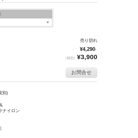
R
売り切れ
¥4,290
-
¥3,900
（税別）
お問合せ
税別)
AL
ラナイロン
E