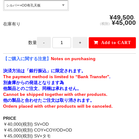
¥49,500
-
¥45,000
在庫有り
（税別）
数量
【ご購入に関する注意】
Notes on purchasing
決済方法は「銀行振込」に限定されます。
The payment method is limited to “Bank Transfer”
.
別倉庫からの発送となります為
他製品とのご注文、同梱は承れません。
Cannot be shipped together with other products.
他の製品と合わせたご注文は取り消されます。
Orders placed with other products will be canceled.
PRICE
￥40,000(税別) SV×OD
￥45,000(税別) COY×COY/OD×OD
￥45,000(税別) SV×タモ