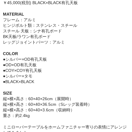
￥45,000(税別) BLACK×BLACK有孔天板
MATERIAL
フレーム：アルミ
ヒンジボルト類：ステンレス・スチール
スチール 天板：シナ有孔ボード
BK天板
/
ラワン有孔ボード
レッグジョイントパーツ：アルミ
COLOR
●シルバー×OD有孔天板
●OD×OD有孔天板
●COY×COY有孔天板
●シルバー×タモ
●BLACK×BLACK
SIZE
縦×横×高さ：60×40×26cm（展開時）
縦×横×高さ：60×40×36.5cm（Sレッグ装着時）
縦×横×高さ：60×40×3.6cm（収納時）
重さ：約2.4kg
ミニローバーテーブルをホームファニチャー寄りの表情にアレンジ