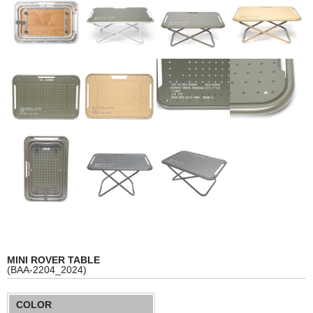
WEAR&
ACCESSORIES
STOCK LIST
SBS
ABOUT
FABRIC
MINI ROVER TABLE
(BAA-2204_2024)
COLOR